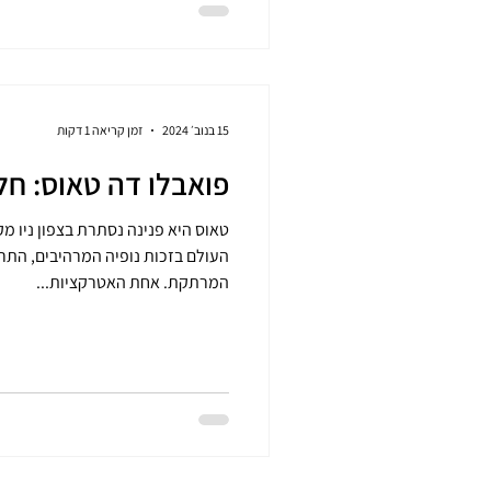
15 בנוב׳ 2024
זמן קריאה 1 דקות
פואבלו דה טאוס: חל
טאוס היא פנינה נסתרת בצפון ני
העולם בזכות נופיה המרהיבים, התר
המרתקת. אחת האטרקציות...