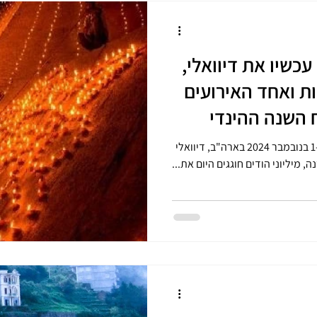
מיליוני הודים חוגגים עכשיו את דיוואלי,
ורות ואחד האירועים
 השנה ההינדי
ה שנה, החג נחגג ב-31 באוקטובר וב-1 בנובמבר 2024 בארה"ב, דיוואלי