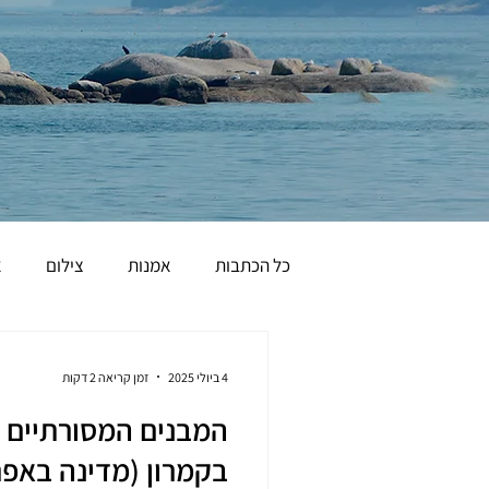
כל הכתבות
אמנות
צילום
א
הומור
4 ביולי 2025
זמן קריאה 2 דקות
המבנים המסורתיים ה
בקמרון (מדינה באפר