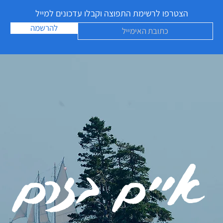
הצטרפו לרשימת התפוצה וקבלו עדכונים למייל
להרשמה
איים בזרם