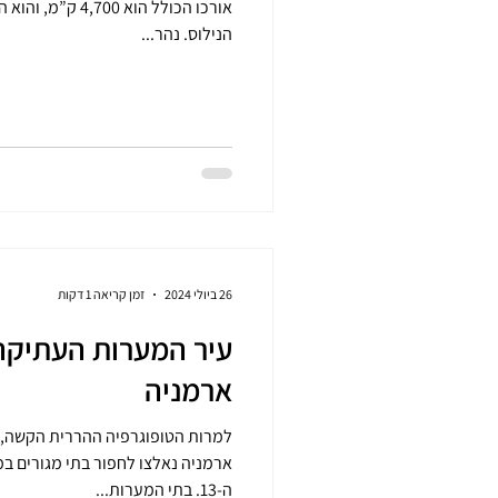
אורכו הכולל הוא 00
הנילוס. נהר...
26 ביולי 2024
זמן קריאה 1 דקות
עיר המערות העתיקה 
ארמניה
ארמניה נאלצו לחפור בתי מגורים 
ה-13. בתי המערות...