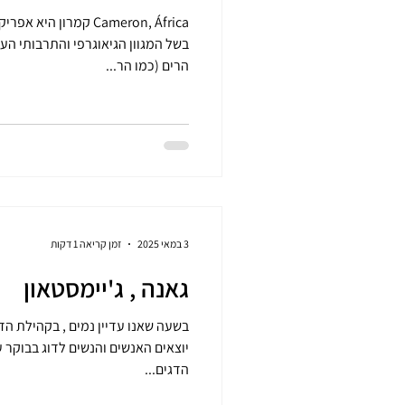
ron, África
בשל המגוון הגיאוגרפי והתרבותי הע
הרים (כמו הר...
3 במאי 2025
זמן קריאה 1 דקות
גאנה , ג'יימסטאון
יוצאים האנשים והנשים לדוג בבוקר 
הדגים...