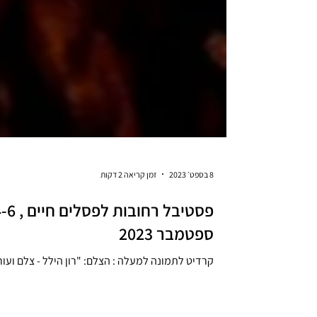
8 בספט׳ 2023
זמן קריאה 2 דקות
פסטיבל רחובות לפסלים ח