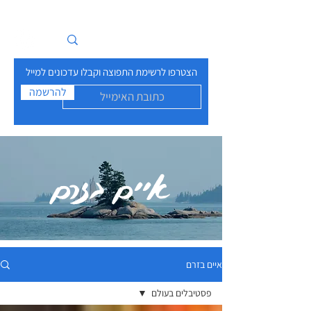
איים בזרם
הצטרפו לרשימת התפוצה וקבלו עדכונים למייל
להרשמה
איים בזרם
איים בזרם
פסטיבלים בעולם