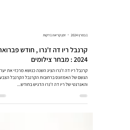
1 במרץ 2024
זמן קריאה 1 דקות
קרנבל ריו דה ז'נרו , חודש פברואר
2024 : מבחר צילומים
קרנבל ריו דה ז'נרו הציג השנה כנושא מרכזי את יער
הגשם של האמזונס ברחובות הקרנבל הקרנבל הצבעו
והאנרגטי של ריו דה ז'נרו הדגיש בחודש...