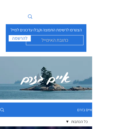
איים בזרם
הצטרפו לרשימת התפוצה וקבלו עדכונים למייל
להרשמה
איים בזרם
איים בזרם
כל הכתבות