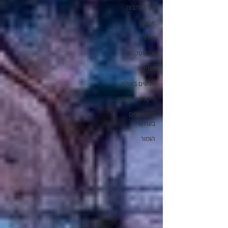
כל הכתבות
אמנות
צילום
ארכיטקטורה
מוזיקה
אנשים בעולם
מקומות בעולם
פסטיבלים
בעולם
הומור