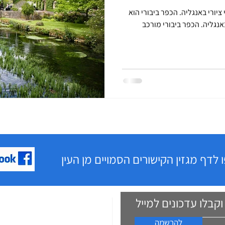
ציורי באנגליה. הכפר ביבורי הוא
אחד היפים יותר באזור הקוטסוולד באנגליה. הכפר ביבורי מורכב
לדף מגזין הקישורים הסמויים מן העין
בלו עדכונים למייל
על עמי סלנט:
מאז פרישתו של עמי סלנט כמנהל מר
להרשמה