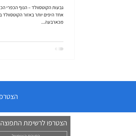
גבעות הקוטסוולד – הנוף הכפרי הכי 
מכארבעה...
הצטרפו 
הצטרפו לרשימת התפוצה וק