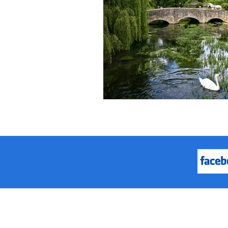
כז המידע במכון מופ"ת הוא ממשיך לפתח