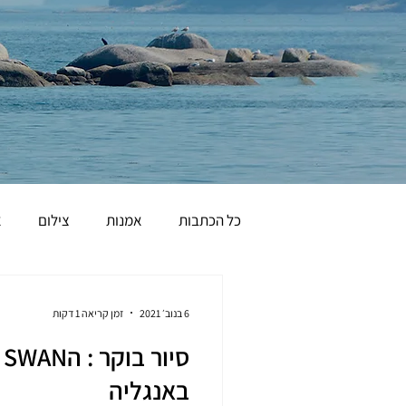
כל הכתבות
אמנות
צילום
א
הומור
6 בנוב׳ 2021
זמן קריאה 1 דקות
ס
באנגליה