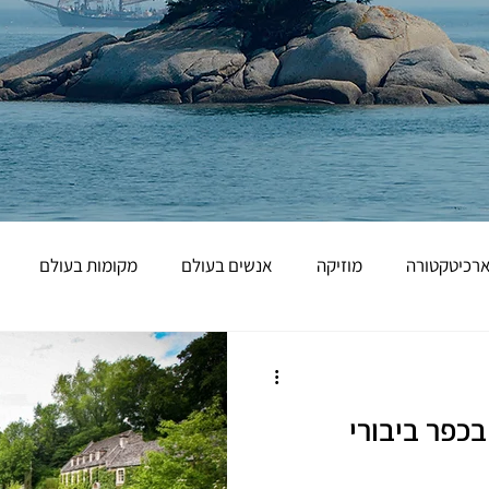
רכיטקטורה
מוזיקה
אנשים בעולם
מקומות בעולם
יור בוקר : הSWAN בכפר ביבורי