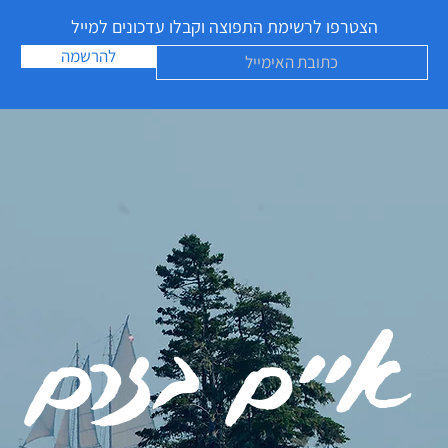
הצטרפו לרשימת התפוצה וקבלו עדכונים למייל
להרשמה
איים בזרם