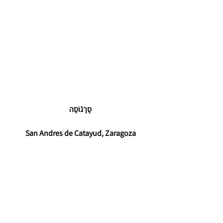
סָרָגֿוֹסָה 
San Andres de Catayud, Zaragoza