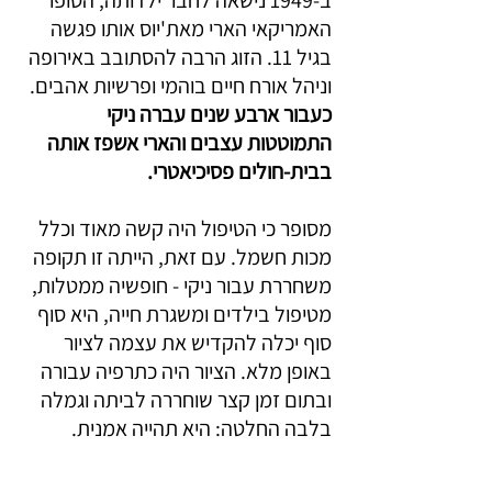
ב-1949 נישאה לחבר ילדותה, הסופר 
האמריקאי הארי מאת'יוס אותו פגשה 
בגיל 11. הזוג הרבה להסתובב באירופה 
וניהל אורח חיים בוהמי ופרשיות אהבים.
כעבור ארבע שנים עברה ניקי 
התמוטטות עצבים והארי אשפז אותה 
בבית-חולים פסיכיאטרי.
מסופר כי הטיפול היה קשה מאוד וכלל 
מכות חשמל. עם זאת, הייתה זו תקופה 
משחררת עבור ניקי - חופשיה ממטלות, 
מטיפול בילדים ומשגרת חייה, היא סוף 
סוף יכלה להקדיש את עצמה לציור 
באופן מלא. הציור היה כתרפיה עבורה 
ובתום זמן קצר שוחררה לביתה וגמלה 
בלבה החלטה: היא תהייה אמנית.