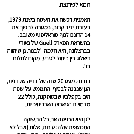
רומא לפירנצה.
האמנית רכשה את השטח בשנת 1979, 
בעזרת ידיד קרוב, במטרה להפוך את 
14 הדונם לנוף סוראליסטי משובב. 
בהשראת הפארק Güell של גאודי 
בברצלונה, היא חלמה "לבנות גן שיהווה 
דיאלוג בין פיסול לטבע. מקום לחלום 
בו".
בתום כמעט 20 שנה של בנייה שקדנית, 
הגן שנבנה לבסוף והתממש על שפת 
הים בקפלביו שבטוסקנה, כולל 22 
מדמויות הטארוט הארכיטיפיות.
לגן היא הכניסה את כל התשוקה 
המכושפת שלה: טירות, אלות (אבל לא 