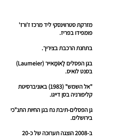
מזרקת סטרווינסקי ליד מרכז ז'ורז' 
פומפידו בפריז.
בתחנת הרכבת בציריך.
בגן הפסלים לָאוֹמָאייר (Laumeier) 
בסנט לואיס.
"אל השמש" (1983) באוניברסיטת 
קליפורניה בסן דייגו.
גן הפסלים-תיבת נח בגן החיות התנ"כי 
בירושלים.
ב-2008 הוצגה תערוכה של כ-20 