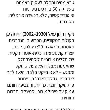
טראומטית והחלה לעסוק באמנות 
בשנות ה־50 בדרכים ניסיוניות 
ואוטודידקטיות, ללא הכשרה פורמלית 
מסודרת.
ניקי דה סן פאל (1930–2002)
 הייתה מן 
הקולות המקוריים, הפרועים והנחרצים 
באמנות המאה ה-20: פסלת, ציירת, 
יוצרת קולנוע ואדריכלית-אוטודידקטית 
של חללים ציבוריים לוקחים־חלק, 
שהאמנות אצלה היא פעולה, טקס 
ומפגש – לא אובייקט בלבד. היא נולדה 
ליד פריז, גדלה בארה״ב, פיתחה 
פרקטיקה חוצת־מדיות, והטביעה חותם 
עמוק על פיסול ציבורי, פמיניזם ותרבות 
חזותית.