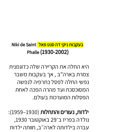
בעקבות ניקי דה סנט פאל  
Niki de Saint 
(1930-2002) 
Phalle 
היא החלה את הקריירה שלה כדוגמנית 
צמרת בארה"ב , אך בעקבות משבר 
נפשי החלה לפסל כתרפיה לנפשה 
המסוכסכת ועד מהרה הפכה לאחת 
הפסלות המוערכות בעולם.
י
לדות, נעורים והתחלות
 (1930–1959): 
נולדה בפריז ב־29 באוקטובר 1930, 
עברה בילדותה לארה״ב, חוותה ילדות 