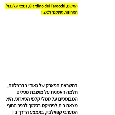
המקום, Giardino dei Tarocchi, נמצא על גבול 
המחוזות טוסקנה ולאציו
בהשראת הפארק של גאודי בברצלונה, 
חלמה האמנית על מושבת פסלים 
המבוססים על סמלי קלפי הטארוט. היא 
מצאה בית לפרויקט בסמוך לכפר החוף 
המערבי קפאלביו, באמצע הדרך בין 