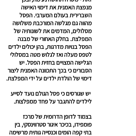
מנפצת האמנית את דימוי האישה 
השברירית בעולם המערבי. הפסל 
מהווה גם מגלשה המורכבת משלושה 
מסלולים, המדמים את לשונותיה של 
המפלצת. בחלק האחורי של מבנה 
הפסל בנויות מדרגות, בהן יכולים ילדים 
לטפס מעלה ואז לגלוש מטה במסלולי 
הגלישה המצויים בחזית הפסל. יש 
הסבורים כי בכך התכוונה האמנית ליצור 
דימוי של הולדת ילדים על ידי המפלצת.
 יש שגורסים כי פסל הגולם נועד לסייע 
לילדים להתגבר על פחד ממפלצות.
בצמוד לדופן הדרומית של מרכז 
פומפידו, בכיכר איגור סטרווינסקי, בין 
בתי קפה הומים וכנסייה גותית מרשימה 