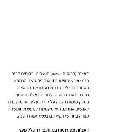
דאצ'ה (ברוסית: дача) הוא כינוי ברוסית לבית 
הנמצא בשימוש עונתי או לבית משני הנמצא 
באזור כפרי ליד מרכזים עירוניים. הדאצ'ה 
נפוצה מאוד ברוסיה. לרוב, הדאצ'ה תפוסה 
בחלק מימות השנה על ידי הבעלים, או מושכרת 
לאנשים אחרים. היא משמשת לנופש ולחופשה 
קצרה בחודשי הקיץ וגם בשאר ימות השנה.
דאצ'ות מסורתיות בנויות בדרך כלל מעץ 