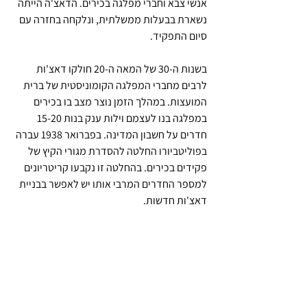
אנשי צבא וחברי מפלגה בכירים. הדאצ'ה הייתה 
נשארת בבעלות ממשלתית, ונלקחה בחזרה עם 
סיום התפקיד.
בשנות ה-30 של המאה ה-20 חולקו דאצ'ות 
לרבים מחברי המפלגה הקומוניסטית של ברית 
המועצות. במהלך הזמן נוצר מצב בו בכירים 
במפלגה בנו לעצמם וילות ענק בנות 15-20 
חדרים על חשבון המדינה. בפברואר 1938 עברה 
בפוליטביורו החלטה להסדרת מגורי הקיץ של 
פקידים בכירים. בהחלטה זו נקבעו קריטריונים 
למספר החדרים המרבי אותו יש לאפשר בבניית 
דאצ'ות חדשות.