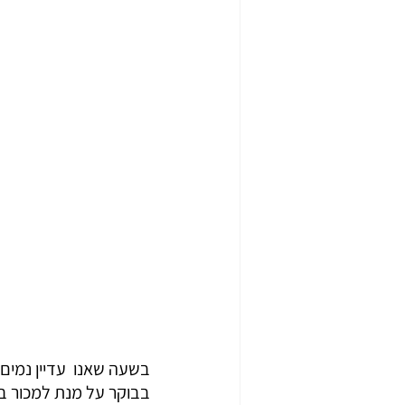
בשעה שאנו  עדיין נמים  
בבוקר על מנת למכור בצ