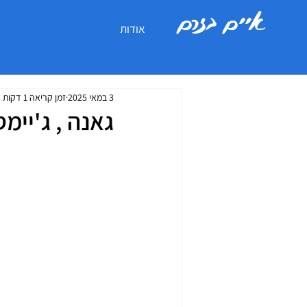
איים בזרם
אודות
3 במאי 2025
זמן קריאה 1 דקות
גאנה , ג'יימ