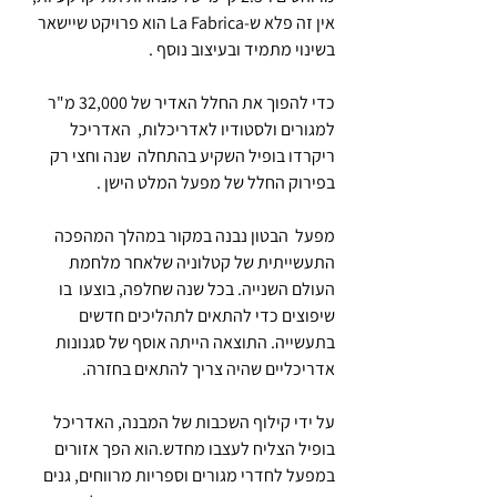
אין זה פלא ש-La Fabrica הוא פרויקט שיישאר 
בשינוי מתמיד ובעיצוב נוסף . 
כדי להפוך את החלל האדיר של 32,000 מ"ר 
למגורים ולסטודיו לאדריכלות,  האדריכל 
ריקרדו בופיל השקיע בהתחלה  שנה וחצי רק 
בפירוק החלל של מפעל המלט הישן . 
מפעל  הבטון נבנה במקור במהלך המהפכה 
התעשייתית של קטלוניה שלאחר מלחמת 
העולם השנייה. בכל שנה שחלפה, בוצעו  בו 
שיפוצים כדי להתאים לתהליכים חדשים 
בתעשייה. התוצאה הייתה אוסף של סגנונות 
אדריכליים שהיה צריך להתאים בחזרה.
על ידי קילוף השכבות של המבנה, האדריכל 
בופיל הצליח לעצבו מחדש.הוא הפך אזורים 
במפעל לחדרי מגורים וספריות מרווחים, גנים 