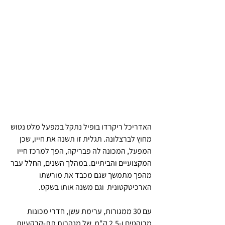
האדריכל ריקרדו בופיל נתקל במפעל מלט נטוש 
מחוץ לברצלונה. תגלית זו תשנה את חייו, שכן 
המפעל, המכונה לה פבריקה, הפך למרכז חייו 
המקצועיים והביתיים. במהלך השנים, החלל עבר 
מהפך מתמשך שגם מכבד את מורשתו 
הארכיטקטונית  וגם משנה אותו בשקט.
עם 30 ממגורות, ערימת עשן, חדרי מכונות 
מרוהטים ו-2.5 ק"מ  של מנהרות תת-קרקעיות, 