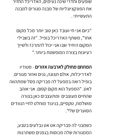
שופעים וחדרי שינה נעימים, האדריכל החזיר 
את הפונקציונליות של מבנה מגורים למבנה 
התעשייתי . 
"כיום אני חי ועובד כאן טוב יותר מכל מקום 
אחר", משתף האדריכל בופיל. "זה בשבילי 
המקום היחיד שבו אני יכול להתרכז ולשייך 
רעיונות בצורה המופשטת ביותר."
המתחם מחולק לארבעה אזורים
 - סטודיו 
לאדריכלות, אולם תצוגה, גנים ואזור מגורים. 
בופיל רואה במפעל לה פבריקה פסל שמתהווה 
לאט. "המפעל הוא מקום קסום. אני אוהב 
שהחיים מעוצבים  ומתעצבים כאן בצורה 
מושלמת, טקסיים, בניגוד מוחלט לחיי הנוודים 
הסוערים שלי".
כשמבני לה פבריקה אט אט נבלעים בטבע, 
הממגורות שלה מכוסות בגפנים משתרגות 