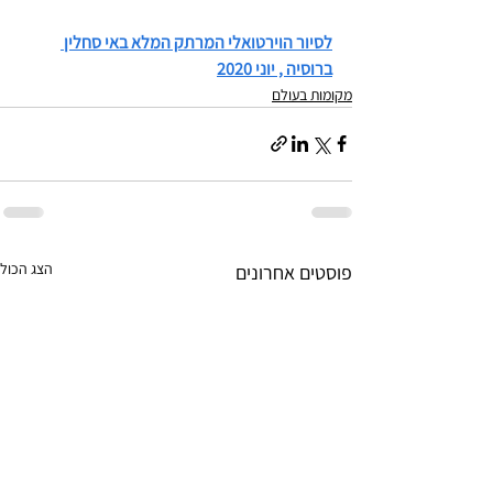
לסיור הוירטואלי המרתק המלא באי סחלין 
ברוסיה , יוני 2020
מקומות בעולם
הצג הכול
פוסטים אחרונים