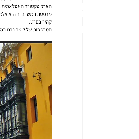
הארכיטקטורה האסלאמית , א
מרפסת המשרבייה היא אלמנט
קהיר 
בפרט.
המרפסות של לימה נבנו במאות ה-17 וה-18 ונשארו למעלה מ-1,600 מרפסות עץ , בכיכרות הראשיים 