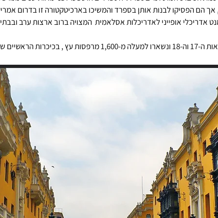
ך הם הפסיקו לבנות אותן בספרד והמשיכו בארכיטקטורה זו בדרום אמריקה
 אדריכלי אופייני לאדריכלות אסלאמית  המצויה ברוב 
ארצות ערב 
ובבתיה
של לימה , בירת פרו . 