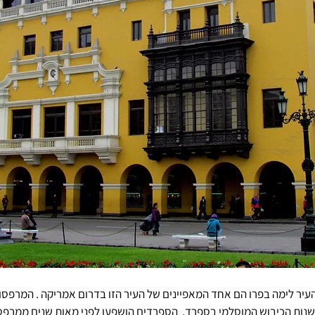
יר לימה בפרו הם אחד המאפיינים של העיר הזו בדרום אמריקה . המרפסו
נות הכיבוש המוסלמי בספרד.  הספרדים הושפעו לפני מאות שנים ממרפס