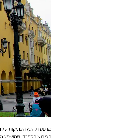
מרפסות העץ העתיקות של הע
הכיבוש הספרדי שהושפע מש