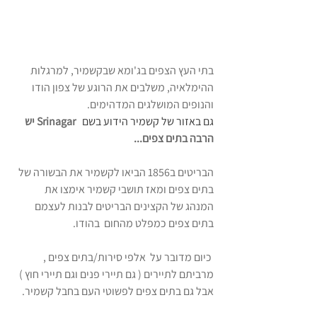
בתי העץ הצפים בג'ומא שבקשמיר, למרגלות 
ההימלאיה, משלבים את הרוגע של צפון הודו 
והנופים המושלגים המדהימים. 
גם באזור של קשמיר הידוע בשם 
 Srinagar יש  
הרבה בתים צפים...
הבריטים ב1856 הביאו לקשמיר את הבשורה של 
בתים צפים ומאז תושבי קשמיר אימצו את 
המנהג של הקצינים הבריטים לבנות לעצמם 
בתים צפים כמפלט מהחום  בהודו.
 כיום מדובר על  אלפי סירות/בתים צפים , 
מרביתם לתיירים ( גם תיירי פנים וגם תיירי חוץ )  
אבל גם בתים צפים לפשוטי העם בחבל קשמיר. 