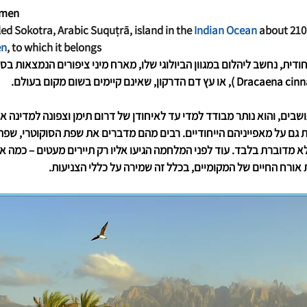
emen
led Sokotra, Arabic Suquṭrā, island in the 
Indian Ocean
 about 210
en
, to which it belongs
חודית, נחשב ליהלום במגוון הביולוגי שלו, מארח מיני ציפורים הנמצאות בס
גם על מאפייניהם הייחודיים. רבים מהם מדברים את שפת הסוקוטרי, שפה מ
 מדוברת בלבד. עוד לפני המלחמה הגיעו אליו רק תיירים מעטים – כמה אל
אורח החיים של המקומיים, בכלל זה שמירה על כללי הצניעות.