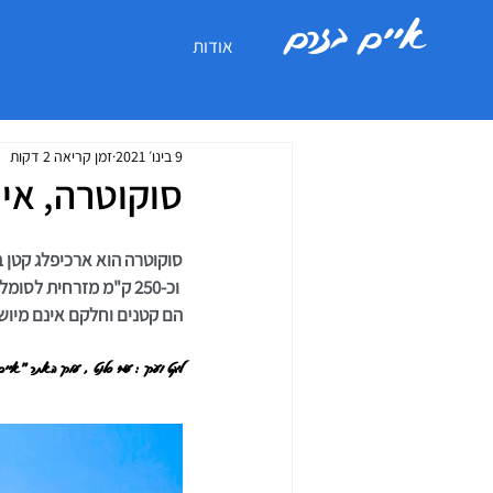
איים בזרם
אודות
9 בינו׳ 2021
זמן קריאה 2 דקות
סוקוטרה, אי 
סוקוטרה הוא ארכיפלג קטן באוקיינ
הם קטנים וחלקם אינם מיושבים. בשנת 2008 הוכרז הארכיפ
ליקט וערך : עמי סלנט , עורך האתר "אי