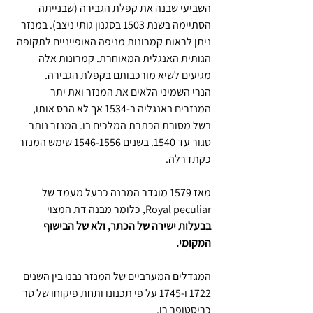
השביעי שבנה את קפלת הגבירה (שבנייתה 
הסתיימה בשנת 1503 בסגנון גותי ניצב). במנזר 
ניתן לראות קמרונות מניפה האופייניים לתקופה 
הגותית האנגלית המאוחרת. קמרונות אלה 
מגיעים לשיא מורכבותם בקפלת הגבירה.
הנרי השמיני הלאים את המנזר ואת יתר 
המנזרים באנגליה ב-1534 אך לא הרס אותו, 
בשל מסורת הכתרת המלכים בו. המנזר נותר 
סגור עד 1540. בשנים 1546-1556 שימש המנזר 
כקתדרלה.
מאז 1579 מוגדר המבנה כבעל מעמד של 
Royal peculiar, כלומר מבנה דת המצוי 
בבעלות ישירה של הכתר, ולא של הבישוף 
המקומי.
המגדלים המערביים של המנזר נבנו בין השנים 
1722 ו-1745 על פי תכנונו ותחת פיקוחו של סר 
כריסטופר רן.