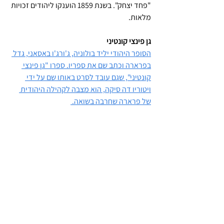
"פחד יצחק". בשנת 1859 הוענקו ליהודים זכויות 
מלאות.
גן פינצי קונטיני
הסופר היהודי יליד בולוניה, ג'ורג'ו באסאני, גדל 
בפרארה וכתב שם את ספריו. ספרו "גן פינצי 
קונטיני", שגם עובד לסרט באותו שם על ידי 
ויטוריו דה סיקה, הוא מצבה לקהילה היהודית 
של פרארה שחרבה בשואה. 