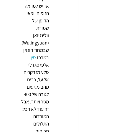
אדיש למראה 
הנופים יוצאי 
הדופן של 
שמורת 
וולינגיואן 
(Wulingyuan), 
שבמחוז חונאן 
במרכז 
סין
. 
אלפי מגדלי 
סלע מזדקרים 
אל על, רבים 
מהם מגיעים 
לגובה של 400 
מטר ויותר. אבל 
זה עוד לא הכל: 
המורדות 
התלולים 
מכוסים 