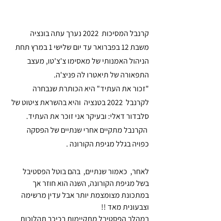
קרנבל המסיכות  2022 נערך עתה בונציה 
משבת 12 בפברואר עד יום שלישי 1 במרץ תחת 
הניהול האמנותי של מאסימו צ'צ'טו, מעצב 
התפאורה של תיאטרו לה פניצ'ה.
"זכור את העתיד" היא הכותרת שנבחרה 
לקרנבל  2022 בטנציה  והיא בהשראת ציטוט של 
סלבדור דאלי: ובעיקר אני זוכר את העתיד.
 הקרנבל מתקיים אחרי שנתיים של הפסקה 
כפויה בגלל מגיפת הקורונה . 
לאחר,  כאמור שנתיים,  בהם בוטל הפסטיבל 
בשל מגיפת הקורונה, השנה הוא חוזר אך 
במתכונת מצומצמת יותר אבל עדין מרשימה 
וצבעונית מאד !!
במהלך הפסטיבל מתקיימות בכיכר תהלוכות 