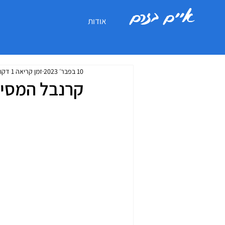
איים בזרם
אודות
10 בפבר׳ 2023
זמן קריאה 1 דקות
קרנבל המסיכות ונציה 2023 : 