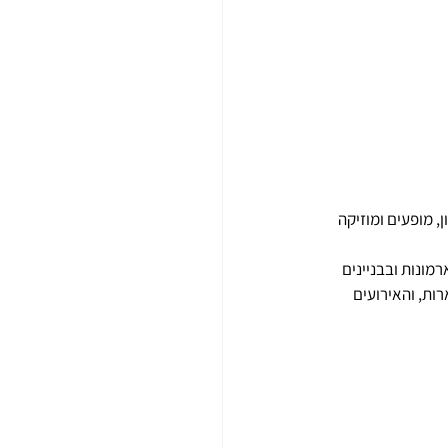
תיאטרון, מופעים ומוזיקה 
ונות ובבניינים 
פתיות מפוארות, והאירועים 