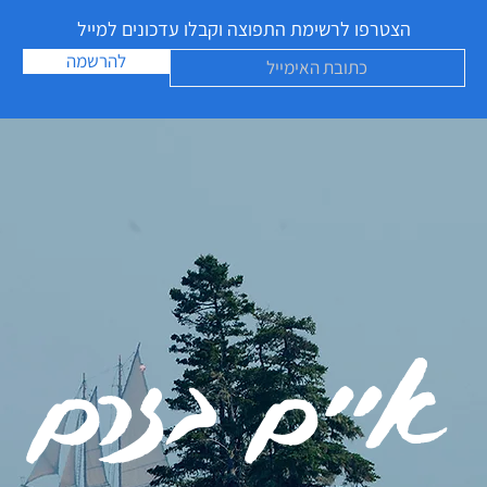
הצטרפו לרשימת התפוצה וקבלו עדכונים למייל
להרשמה
איים בזרם