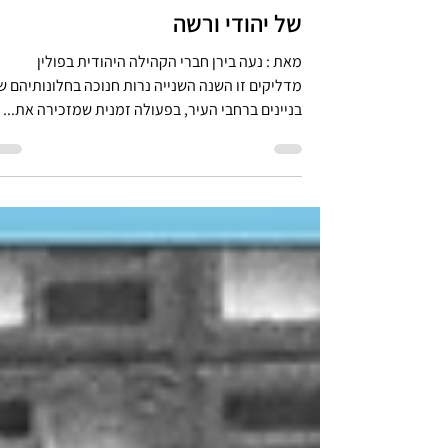
8 בדצמ׳ 2023
זמן קריאה 1 דקות
באנו חושך לגרש: חנוכיות
בחלונותיהם של הבתים ההרוסים
של יהודי ורשה
מאת : נעה בירן חברי הקהילה היהודית בפולין
מדליקים זו השנה השנייה נרות חנוכה בחלונותיהם ש
בניינים ברחבי העיר, בפעולה זמנית שמזכירה את...