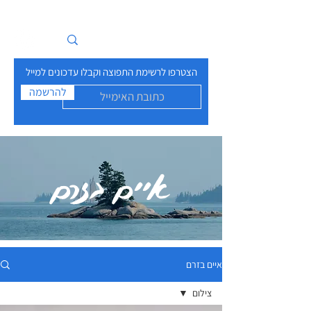
איים בזרם
הצטרפו לרשימת התפוצה וקבלו עדכונים למייל
להרשמה
איים בזרם
איים בזרם
צילום