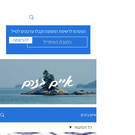
איים בזרם
הצטרפו לרשימת התפוצה וקבלו עדכונים למייל
להרשמה
איים בזרם
איים בזרם
כל הכתבות