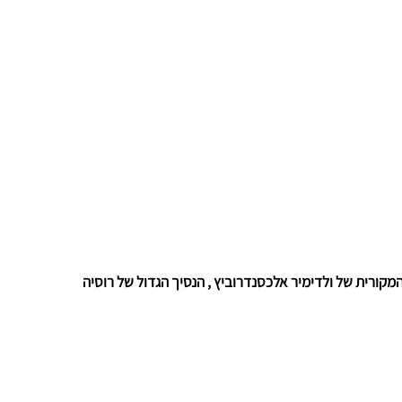
יה המקורית של ולדימיר אלכסנדרוביץ , הנסיך הגדול של רוסיה 