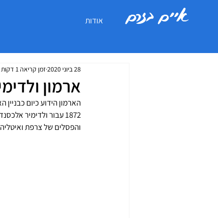
איים בזרם
אודות
28 ביוני 2020
זמן קריאה 1 דקות
ארמון ולדימי
הארמון הידוע כיום כבניין 
1872 עבור ולדימיר אלכס
והפסלים של צרפת ואיטליה ג