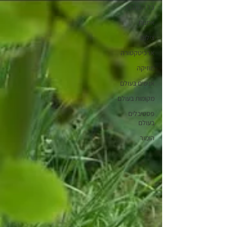
כל הכתבות
אמנות
צילום
ארכיטקטורה
מוזיקה
אנשים בעולם
מקומות בעולם
פסטיבלים
בעולם
הומור