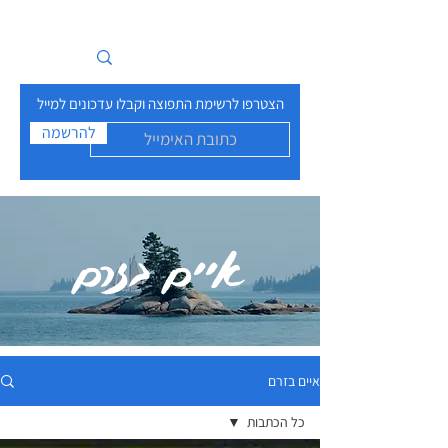
איים בזרם
הצטרפו לרשימת התפוצה וקבלו עדכונים למייל
להרשמה
איים בזרם
איים בזרם
כל הכתבות