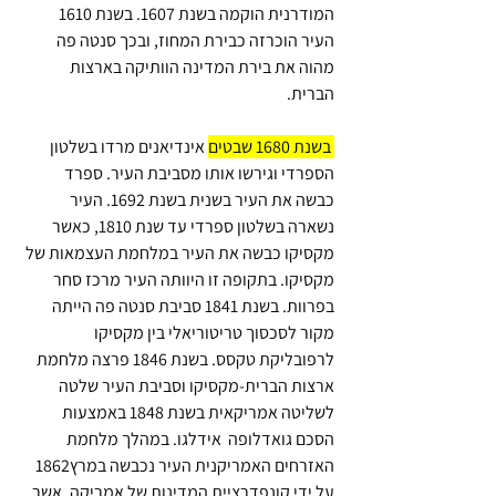
המודרנית הוקמה בשנת 1607. בשנת 1610 
העיר הוכרזה כבירת המחוז, ובכך סנטה פה 
מהוה את בירת המדינה הוותיקה בארצות 
הברית.
 בשנת 1680 שבטים
 אינדיאנים מרדו בשלטון 
הספרדי וגירשו אותו מסביבת העיר. ספרד 
כבשה את העיר בשנית בשנת 1692. העיר 
נשארה בשלטון ספרדי עד שנת 1810, כאשר 
מקסיקו כבשה את העיר במלחמת העצמאות של 
מקסיקו. בתקופה זו היוותה העיר מרכז סחר 
בפרוות. בשנת 1841 סביבת סנטה פה הייתה 
מקור לסכסוך טריטוריאלי בין מקסיקו 
לרפובליקת טקסס. בשנת 1846 פרצה מלחמת 
ארצות הברית-מקסיקו וסביבת העיר שלטה 
לשליטה אמריקאית בשנת 1848 באמצעות 
הסכם גואדלופה  אידלגו. במהלך מלחמת 
האזרחים האמריקנית העיר נכבשה במרץ1862 
על ידי קונפדרציית המדינות של אמריקה, אשר 