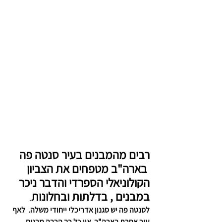
רבים מהמבנים בעיר סנטה פה 
 בארה"ב מטפחים את הצביון 
הקולוניאלי הספרדי והדבר ניכר 
במבנים , בדלתות ובחלונות
. 
לסנטה פה יש סגנון אדריכלי ייחודי משלה.  לאף 
עיר אחרת בארה"ב  אין כל כך הרבה מבנים 