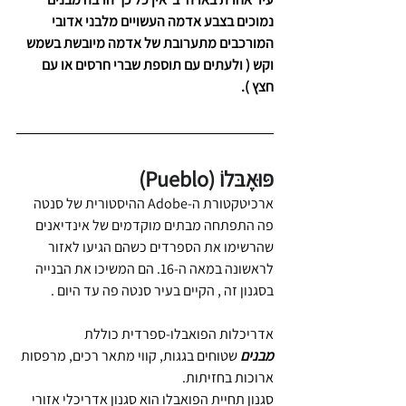
נמוכים בצבע אדמה העשויים מלבני אדובי  
המורכבים מתערובת של אדמה מיובשת בשמש 
וקש ( ולעתים עם תוספת שברי חרסים או עם 
חצץ ).  
פּוּאֶבּלוֹ (Pueblo)
ארכיטקטורת ה-Adobe ההיסטורית של סנטה 
פה התפתחה מבתים מוקדמים של אינדיאנים 
שהרשימו את הספרדים כשהם הגיעו לאזור 
לראשונה במאה ה-16. הם המשיכו את הבנייה 
בסגנון זה , הקיים בעיר סנטה פה עד היום .
אדריכלות הפואבלו-ספרדית כוללת 
מבנים
 שטוחים בגגות, קווי מתאר רכים, מרפסות 
ארוכות בחזיתות.
סגנון תחיית הפואבלו הוא סגנון אדריכלי אזורי 