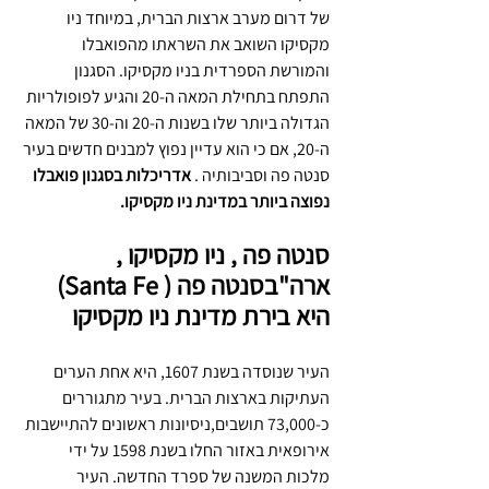
של דרום מערב ארצות הברית, במיוחד ניו 
מקסיקו השואב את השראתו מהפואבלו 
והמורשת הספרדית בניו מקסיקו. הסגנון 
התפתח בתחילת המאה ה-20 והגיע לפופולריות 
הגדולה ביותר שלו בשנות ה-20 וה-30 של המאה 
ה-20, אם כי הוא עדיין נפוץ למבנים חדשים בעיר 
סנטה פה וסביבותיה . 
אדריכלות בסגנון פואבלו 
נפוצה ביותר במדינת ניו מקסיקו.
סנטה פה , ניו מקסיקו , 
ארה"בסנטה פה ( Santa Fe) 
היא בירת מדינת ניו מקסיקו
העיר שנוסדה בשנת 1607, היא אחת הערים 
העתיקות בארצות הברית. בעיר מתגוררים 
כ-73,000 תושבים,ניסיונות ראשונים להתיישבות 
אירופאית באזור החלו בשנת 1598 על ידי 
מלכות המשנה של ספרד החדשה. העיר 