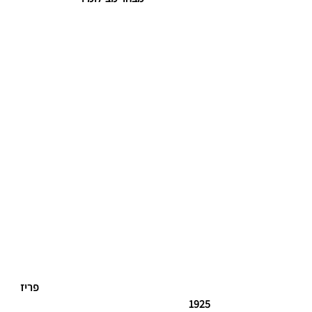
                  פריז 
1925