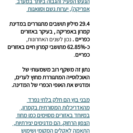
הגעש הפעיל והגבוה ביותר במערב 
אפריקה), יערות גשם וסוואנות 
29.4 מיליון תושבים מתגוררים במדינת 
קמרון באפריקה , בעיקר באזורים 
כפריים . 
נכון לשנים האחרונות, 
כ-62.85% מתושבי קמרון חיים באזורים 
כפריים
.
נתון זה משקף רוב משמעותי של 
האוכלוסייה המתגוררת מחוץ לערים, 
ומדגיש את האופי הכפרי של המדינה.
מבני בוץ הם חלק בלתי נפרד 
מהאדריכלות המסורתית בקמרון, 
במיוחד באזורים מסוימים כמו מחוז 
הצפון הרחוק. הם מדגימים יצירתיות, 
התאמה לאקלים המקומי ושימוש 