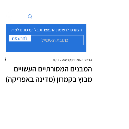
איים בזרם
הצטרפו לרשימת התפוצה וקבלו עדכונים למייל
להרשמה
4 ביולי 2025
זמן קריאה 2 דקות
המבנים המסורתיים העשויים
מבוץ בקמרון (מדינה באפריקה)