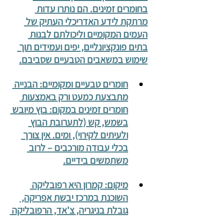
בחומרים זמינים. הם נותרו עדות 
מרתקת לידע האדריכלי העתיק של 
העמים המקומיים וליכולתם לבנות 
בתים פונקציונליים, יפים ועמידים תוך 
שימוש במשאבים הטבעיים שסביבם.
חומרים טבעיים ומקומיים: הבנייה 
מתבצעת כמעט ורק באמצעות 
חומרים זמינים במקום: בוץ מיובש 
בשמש, קש (לתערובת הבוץ 
ולעיתים לקירוי), ומים. אין צורך 
בכלי עבודה מורכבים – לרוב 
משתמשים בידיים.
מיקום: קמרון היא רפובליקה 
השוכנת במרכז יבשת אפריקה, 
גובלת בניגריה, צ'אד, הרפובליקה 