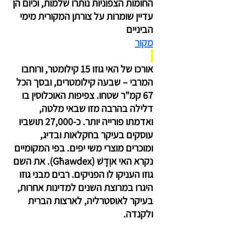
החומות הצפוניות נותרו שלמות, וכיום הן 
עדיין שומרות על צורתן המקורית מימי 
הביניים
מקור
אורכו של האי גוזו 15 קילומטר, ורוחבו 
המרבי – שבעה קילומטרים, ובסך הכל 
67 קמ"ר שטחו. צפיפות האוכלוסין בו 
דלילה בהרבה מזו שבאי מלטה, 
ואדמתו פורייה יותר. כ-27,000 תושביו 
עוסקים בעיקר בחקלאות ובדיג, 
ומוכרים מוצרי משי יפים. בפי המקומיים 
נקרא האי אוְדֶשׁ (Għawdex). את השם 
גוזו העניקו לו הפניקים. רבים מבני גוזו 
היגרו במרוצת השנים למדינות אחרות, 
בעיקר לאוסטרליה, לארצות הברית 
ולקנדה.