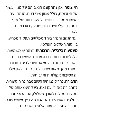
חי וצומח:
 אגן נהר קונגו הוא ביתם של מגוון עשיר 
של חי וצומח, כולל מגוון מיני דגים. הנהר ויער 
הגשם שמסביבו חיוניים להישרדותם של מיני 
צמחים ובעלי חיים רבים, שחלקם אנדמיים 
לאזור.
יער הגשם והנהר ביחד ממלאים תפקיד מכריע 
בוויסות האקלים העולמי.
משמעות כלכלית ותרבותית
: לנהר יש משמעות 
כלכלית ותרבותית רבה עבור האנשים החיים 
באזור קונגו. זה היה משאב חיוני לדיג, תחבורה 
וסחר במשך מאות שנים. לנהר קונגו ולאגן שלו 
יש חשיבות אקולוגית ותרבותית
תחבורה
: נהר קונגו היה חשוב מבחינה היסטורית 
לתחבורה באזור. עם זאת, בשל הימצאותם של 
מפלים ומפלים לאורך מסלולו, הניווט מאתגר 
בחלקים מסוימים. נהר הקונגו עדיין משמש עורק 
תחבורה חשוב למאות אלפי תושבי קונגו