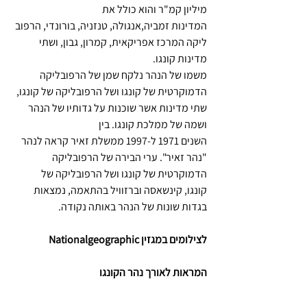
מיליון קמ"ר והוא כולל את 
המדינות זמביה,אנגולה, טנזניה, בורונדי, הרפוב
ליקה המרכז אפריקאית, קמרון, גבון, ושתי 
מדינות קונגו.
משמו של הנהר נלקח שמן של הרפובליקה 
הדמוקרטית של קונגו ושל הרפובליקה של קונגו, 
שתי מדינות אשר שוכנות על גדותיו של הנהר 
ושמה של ממלכת קונגו. בין 
השנים 1971 ל-1997 ממשלת זאיר קראה לנהר 
"נהר זאיר". ערי הבירה של הרפובליקה 
הדמוקרטית של קונגו ושל הרפובליקה של 
קונגו, קינשאסה וברזוויל בהתאמה, נמצאות 
בגדות שונות של הנהר באותה נקודה.
לצילומים במגזין Nationalgeographic
המראות לאורך נהר הקונגו