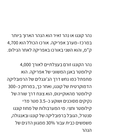
נהר קונגו או נהר זאיר הוא הנהר הארוך ביותר 
במרכז–מערב אפריקה. אורכו הכולל הוא 4,700 
ק”מ, והוא השני באורכו באפריקה לאחר הנילוס.
נהר הקונגו זורם בעצלתיים לאורך 4,000 
קילומטר באגן המשווני של אפריקה. הוא 
מתפתל כמו נחש דרך הג'ונגלים של הרפובליקה 
הדמוקרטית של קונגו, ואחר כך, במרחק כ–300 
קילומטר מהאוקיינוס, הוא צונח דרך שורה של 
נקיקים מסוכנים ושוקע כ–3.5 מטר מדי 
קילומטר וחצי. מי המערבולות של מחוז קונגו 
סנטרל, הגובל ברפובליקה של קונגו ובאנגולה, 
משמשים כבית עבור 30% ממגוון הדגים של 
הנהר