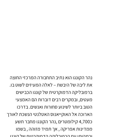
נהר הקונגו הוא נתיב התחבורה המרכזי החוצה 
את ליבה של היבשת – לאלה המעיזים לשוט בו.
ברפובליקה הדמוקרטית של קונגו הכבישים 
מעטים, ובמקרים רבים דוברות הם האמצעי 
הטוב ביותר לשינוע סחורות ואנשים. בדרכו 
הארוכה אל האוקייאנוס האטלנטי הנשכת לאורך 
כ4,700 קילומטרים ,נהר הקונגו מחבר תשע 
ממדינות אפריקה , אך תמיד מזוהה , בשמו 
ובמהותו עם הרפובליקה הדמוקרטית של קונגו.