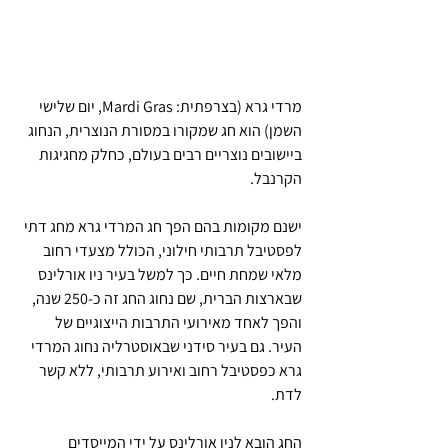
מרדי גרא (בצרפתית: Mardi Gras, יום שלישי 
השמן) הוא חג שמקורו במסורת הנוצרית, הנחוג 
ביישובים נוצריים רבים בעולם, כחלק מחגיגות 
הקרנבל.
ישנם מקומות בהם הפך חג המרדי גרא מחג דתי 
לפסטיבל תרבותי חילוני, הכולל מצעדי רחוב 
מלאי שמחת חיים. כך למשל בעיר ניו אורלינס 
שבארצות הברית, שם נחוג החג זה כ-250 שנה, 
והפך לאחד מאירועי התרבות הייצוגיים של 
העיר. גם בעיר סידני שבאוסטרליה נחוג המרדי 
גרא כפסטיבל רחוב ואירוע תרבותי, ללא קשר 
לדת.
החג הובא לניו אורלינס על ידי המייסדים 