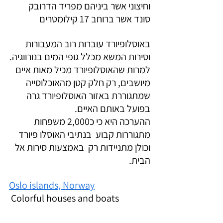
וחיצוני אשר ביניהם מפריד הדרובק 
סונד אשר ברוחב 17 קילומטרים 
באוסלופיורד עוברות רוב המעבורות 
וסירות המשא מכלל גופי המים בנורווגיה.
למרות שהאוסלופיורד מכיל מאות איים 
מיושבים, רק חלק קטן מהאוכלוסייה 
שמתגוררת באזור האוסלופיורד גרה 
בפועל באותם האיים.
ההערכה היא כי כ2,000 משפחות 
מתגוררות קבוע  בנתיבי האוסלו פיורד 
וכולן מתניידות רק  באמצעות סירות אל 
הבית.
Oslo islands, Norway
 Colorful houses and boats 