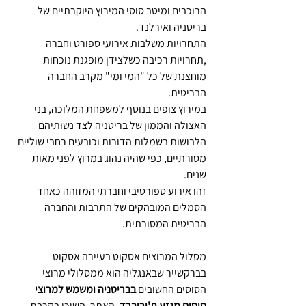
הרוכבים ומיטב סוסי המירוץ היוקרתיים של 
בריטניה ואירלנד.
התחרויות משלבות אירועי ספורט וחברה 
,תחרויות רכיבה כשלצידן מופגנת נוכחות 
מוחצנת של כל "המי ומי" מקרב החברה 
הבריטית.
במירוץ צופים בנוסף למשפחת המלוכה, בני 
האצולה והממון של בריטניה לצד נשותיהם 
הלבושות בשמלות הדורות וכובעים רחבי שוליים 
מסורתיים, כפי שהיה נהוג במרוץ לפני מאות 
שנים.
זהו אירוע ספורטיבי וחברתי המזוהה כאחד 
הסמלים המובהקים של התרבות והחברה 
הבריטית המסורתית.
מסלול המרוצים אסקוט בעיירה אסקוט 
בברקשייר שבאנגליה הוא ממסלולי מרוצי 
הסוסים החשובים 
בבריטניה ומשמש למרוצי 
סוסים מגזע ת'ורוברד. 
האתר, השוכן בקרבת 