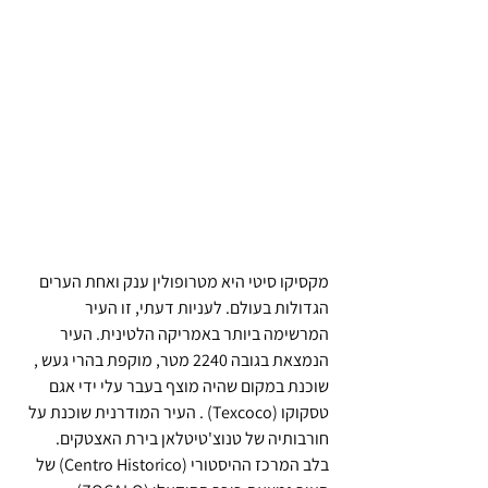
מקסיקו סיטי היא מטרופולין ענק ואחת הערים 
הגדולות בעולם. לעניות דעתי, זו העיר 
המרשימה ביותר באמריקה הלטינית. העיר 
הנמצאת בגובה 2240 מטר, מוקפת בהרי געש , 
שוכנת במקום שהיה מוצף בעבר עלי ידי אגם 
טסקוקו (Texcoco) . העיר המודרנית שוכנת על 
חורבותיה של טנוצ'טיטלאן בירת האצטקים.
בלב המרכז ההיסטורי (Centro Historico) של 