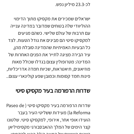
לכ-23.3 מיליון נפש.
ישראלים שמכירים את מקסיקו מתוך הדימוי 
ההוליוודי שלה בטוחים שמדובר במדינה ענייה 
עם תרבות של עולם שלישי. כשהם מגיעים 
למקסיקו סיטי הם מבינים את גודל הטעות. לצד 
כל הבעיות האמיתיות שהמדינה סובלת מהן, 
עיר הבירה מציגה לתייר את הפנים האחרות של 
המדינה: מטרופולין עצום בגדלו שכולל מאות 
מוזיאונים, תיאטראות, שכיות חמדה אדריכליות, 
פינות חמד קסומות וכמובן שפע קולינארי עצום..
שדרות הרפורמה בעיר מקסיקו סיטי
שדרות הרפורמה בעיר מקסיקו סיטי (Paseo de 
la Reforma) מעידות ששליטי העיר בעבר 
הועידו אופי אחר, אירופי, למקסיקו סיטי. שלטונו 
קצר הימים של המלך ההאבסבורגי מקסימיליאן 