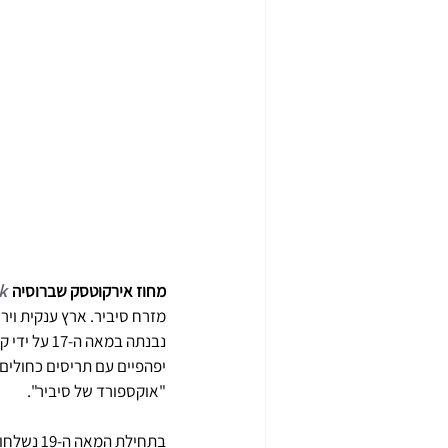
מחוז אירקוטסק שברוסיה
k
נבנתה במא
יפהפיים עם תריסים כחולים ו
"אוקספורד של סיביר".
בתחילת 