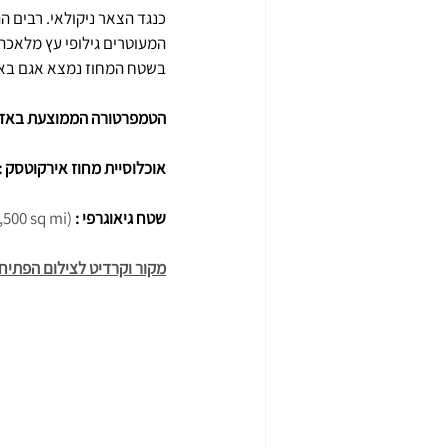
כנגד הצאר ניקולאי. רבים ה
המעוטרים גילופי עץ מלאכת 
בשטח המחוז נמצא אגם באיק
הטמפרטורה הממוצעת באזורי אירקוטסק בח
אוכלוסיית מחוז אירקוטסק : 2.4 מיליון איש
שטח גיאוגרפי : 
,500 sq mi) 
מקור וקרדיט לצילום הפתיחה