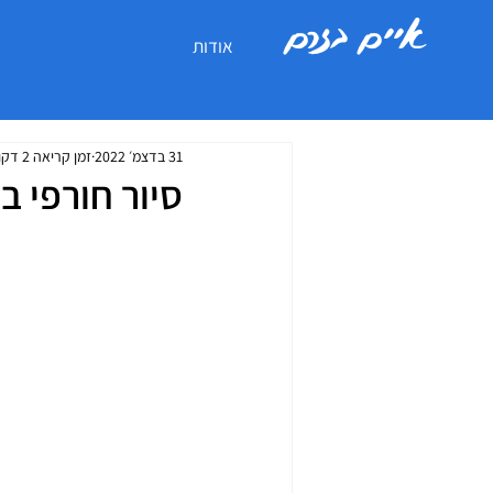
איים בזרם
אודות
31 בדצמ׳ 2022
זמן קריאה 2 דקות
סיור חורפי ב