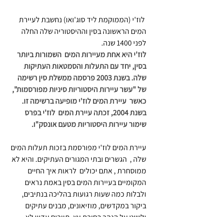
 לוז'י (הממוקמת ליד סוג'ואו) נחשבת לעיירת 
המים הראשונה בסין וההיסטוריה שלה החלה 
לפני 1400 שנה.
לוז'י היא אחת מעיירות המים  השמורות ביותר 
בסין, יחד עם התעלות והסמטאות העתיקות 
שלה. בשנת 2003 פרסמה ממשלת סין רשימה 
של "עשר עיירות היסטוריות סיניות מפורסמות", 
כאשר  עיירת המים לוז'י מופיעה ברשימה זו. 
בשנת 2004, זכתה עיירת המים  לוז'י בפרס 
שימור עיירות היסטוריות מטעם אונסק"ו.
עיירת המים לוז'י מפורסמת בזכות תעלות המים 
שלה ,  הגשרים ובתי המגורים העתיקים. והיא לא 
ממוסחרת , אתם יכולים  לראות איך החיים 
המקומיים בעיירות המים בסין באמת נראים 
ולבלות כמה שעות רגועות בהליכה בנתיבים, 
ביקור במקדשים, מוזיאונים, מבנים עתיקים  