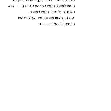
ולשוט על הנהר בסירת עץ. תיירים עדיין לא 
הגיעו לעיירת המים המרהיבה הזו בסין .  יש 41 
גשרים מעל נתיבי המים בעיירה .
 יש בסין מאות עיירות מים , אך לוז'י היא 
העתיקה והשמורה ביותר .