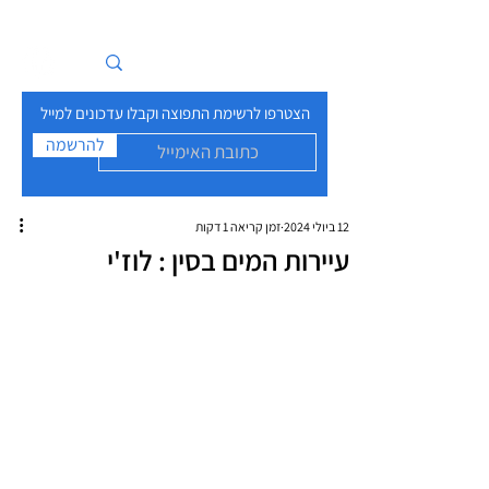
איים בזרם
הצטרפו לרשימת התפוצה וקבלו עדכונים למייל
להרשמה
12 ביולי 2024
זמן קריאה 1 דקות
עיירות המים בסין : לוז'י