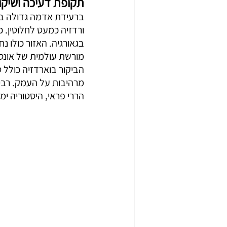
תקופת דעיכה ושיקו
ורדזיה כמעט לחלוטין. כ
בגאורגיה. האזור כולו 
מורשת עולמית של אונסק
הביקור בוארדזיה כולל ט
מרהיבות על העמק. רבים
הררי פראי, היסטוריה ימ