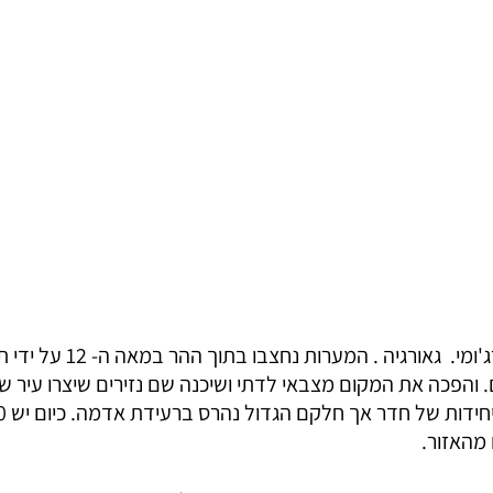
מערות ורדזיה שליד בורג'ומי.  גאור
ם. והפכה את המקום מצבאי לדתי ושיכנה שם נזירים שיצרו עיר ש
 מהאזור.