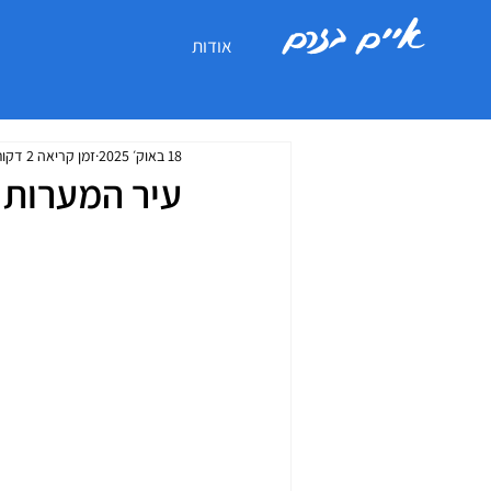
איים בזרם
אודות
18 באוק׳ 2025
זמן קריאה 2 דקות
עיר המערות ו