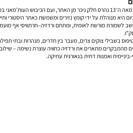
ם
יום היא מנוהלת על ידי קומץ נזירים ומשמשת כאתר היסטורי ותיי
נחשב לשמורת מורשת לאומית, ומתחם ורדזיה–חרתוויסי אף מועמ
"ו.
יפוס בשבילי צוקים צרים, מעבר בין חדרים, מנהרות ובתי תפילה
 מהמבקרים מתארים את ורדזיה כחוויה עוצרת נשימה – שילוב נ
י-ביניימית ואמנות דתית בגאורגית עתיקה.