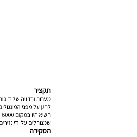
תקציר
להגן על מפני המונגולי
שמנוהלים על ידי נזירים
הסקירה