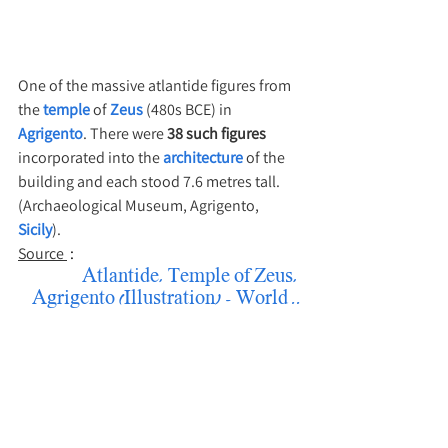
One of the massive atlantide figures from 
the 
temple
 of 
Zeus
 (480s BCE) in 
Agrigento
. There were
 38 such figures 
incorporated into the 
architecture
 of the 
building and each stood 7.6 metres tall. 
(Archaeological Museum, Agrigento, 
Sicily
).
Source 
 : 
Atlantide, Temple of Zeus, 
Agrigento (Illustration) - World ..