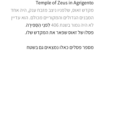
Temple of Zeus in Agrigento
מקדש זאוס, שלפניו ניצב מזבח ענק, היה אחד 
המבנים הגדולים והמקוריים מכולם. הוא עדיין 
לא היה גמור בשנת 406 
לִפנֵי הַסְפִירָה
.
פסלו של זאוס שפאר את המקדש שלו. 
מספר פסלים כאלו נמצאים גם בשטח 