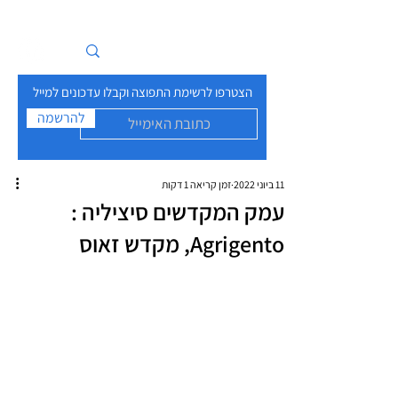
איים בזרם
הצטרפו לרשימת התפוצה וקבלו עדכונים למייל
להרשמה
11 ביוני 2022
זמן קריאה 1 דקות
עמק המקדשים סיציליה :
Agrigento, מקדש זאוס