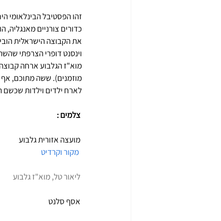
זהו הפסטיבל הבינלאומי היח
כדורים צורניים מאנגליה, ה
את הקבוצה הישראלית הוביל
וינסנט דופרי הצרפתי שהשתקע
מוזמנים). ששה מתוכם, אף ה
לארח ילדים וילדות שכשם ה
 צלמים : 
 מועצה אזורית גלבוע 
מקור וקרדיט
 ליאור טל, מוא"ז גלבוע
 אסף סלנט 