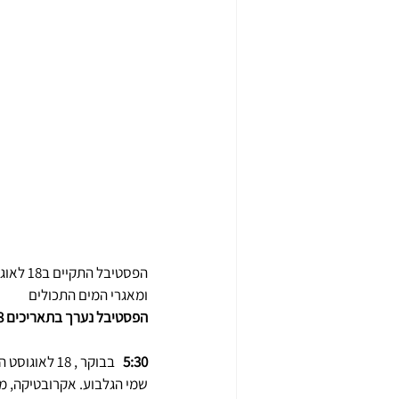
ומאגרי המים התכולים
הפסטיבל נערך בתאריכים 17-18 באוגוסט 2023 במהלך החופש הגדול בגן הלאומי מעיין חרוד
5:30
   בבוקר , 
שמי הגלבוע. אקרובטיקה, מו