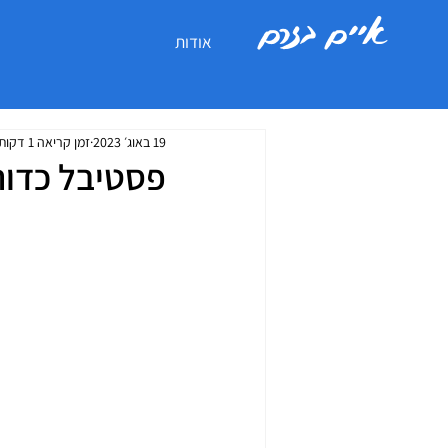
איים בזרם
אודות
19 באוג׳ 2023
זמן קריאה 1 דקות
פסטיבל כדורים פו