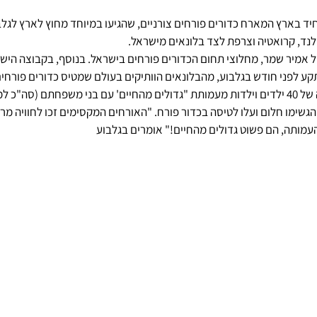
יד בארץ המארח כדורים פורחים צורניים, שהגיעו במיוחד מחוץ לארץ לגלבו
ולנד, קרואטיה וצרפת לצד בלונאים מישראל.
 אמיר שמר, מחלוצי תחום הכדורים פורחים בישראל. בנוסף, בקבוצה היש
 לפני חודש בגלבוע, מהבלונאים הוותיקים בעולם שמטיס כדורים פורחים כבר מ
גשימו חלום ועלו לטיסה בכדור פורח. "האורחים המקסימים זכו לחוויה מרגשת
עמותה, הם פשוט גדולים מהחיים!" אומרים בגלבוע