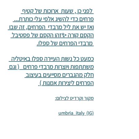
 לפני כן , שעות  ארוכות של קטיף 
פרחים כדי להשיג אלפי עלי כותרת... 
ואז יש את ליל מרבדי  הפרחים, זה שבו 
הקסם קורה ✨זהו הקסם של פסטיבל 
 מרבדי הפרחים של ספלו.
כמעט כל נשות העיירה ספלו באיטליה  
משתתפות ויוצרות מרבדי פרחים   ( וגם 
חלק מהגברים מסייעים בעיצוב 
הפרחים ליצירות אמנות ) 
מקור וקרדיט לצילום:
umbria_italy
  (IG)