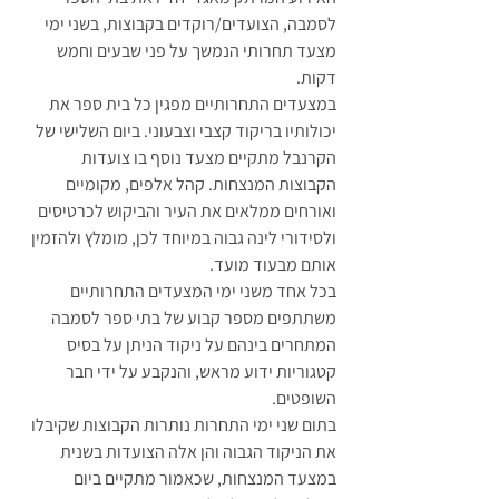
לסמבה, הצועדים/רוקדים בקבוצות, בשני ימי 
מצעד תחרותי הנמשך על פני שבעים וחמש 
דקות.
במצעדים התחרותיים מפגין כל בית ספר את 
יכולותיו בריקוד קצבי וצבעוני. ביום השלישי של 
הקרנבל מתקיים מצעד נוסף בו צועדות 
הקבוצות המנצחות. קהל אלפים, מקומיים 
ואורחים ממלאים את העיר והביקוש לכרטיסים 
ולסידורי לינה גבוה במיוחד לכן, מומלץ ולהזמין 
אותם מבעוד מועד.
בכל אחד משני ימי המצעדים התחרותיים 
משתתפים מספר קבוע של בתי ספר לסמבה 
המתחרים בינהם על ניקוד הניתן על בסיס 
קטגוריות ידוע מראש, והנקבע על ידי חבר 
השופטים.
בתום שני ימי התחרות נותרות הקבוצות שקיבלו 
את הניקוד הגבוה והן אלה הצועדות בשנית 
במצעד המנצחות, שכאמור מתקיים ביום 