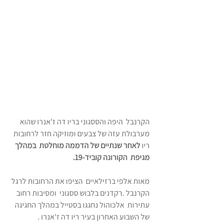
הקרנבל  היפה והססגוני בריו דה ז'אנרו שהוא 
מערבולת עזה של צבעים ומוזיקה חזר לרחובות 
ריו 
לאחר שנתיים של הדממה מוחלטת  במהלך 
מגיפת  הקורונה קוביד-19.
מאות אלפי ברזילאיים  הציפו את הרחובות לרגל 
הקרנבל .רקדנים בלבוש ססגוני  ומסיבות רחוב 
עתירות  אלכוהול נחגגו בסטייל במהלך החגיגה 
של השבוע האחרון בעיר ריו דה ז'אנרו .