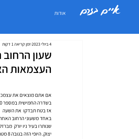
איים בזרם
אודות
4 ביולי 2023
זמן קריאה 1 דקות
שעון הרחוב ה
העצמאות הא
אם אתם מוצאים את עצמכם
אז בטח תבדקו  את השעה 
באחד משעוני הרחוב האחרו
שנותרו בעיר ניו יורק  מברזל 
יצוק. היופי הזה