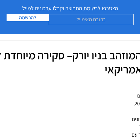
הצטרפו לרשימת התפוצה וקבלו עדכונים למייל
להרשמה
מוזהב בניו יורק– סקירה מיוחדת ל
מריקאי
 
בשדרה החמישית במספר 200, 
נים 
 בגובה 8 מטר עם 