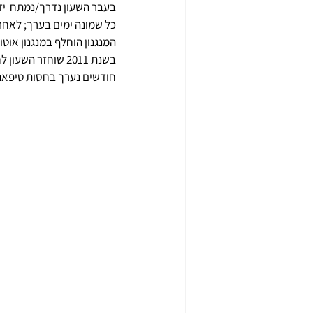
בעבר השעון נדרך/נמתח  יד
כל שמונה ימים בערך; לאחרו
המנגנון הוחלף במנגנון אוטו
חודשים נערך בחסות טיפאני 