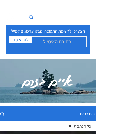
איים בזרם
הצטרפו לרשימת התפוצה וקבלו עדכונים למייל
להרשמה
איים בזרם
איים בזרם
כל הכתבות