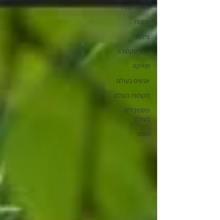
כל הכתבות
אמנות
צילום
ארכיטקטורה
מוזיקה
אנשים בעולם
מקומות בעולם
פסטיבלים
בעולם
הומור