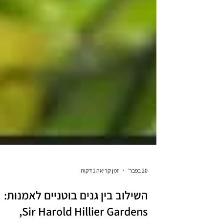
20 בפבר׳
זמן קריאה 1 דקות