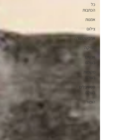
כל
הכתבות
אמנות
צילום
ארכיטקטורה
מוזיקה
אנשים
בעולם
מקומות
בעולם
פסטיבלים
בעולם
הומור