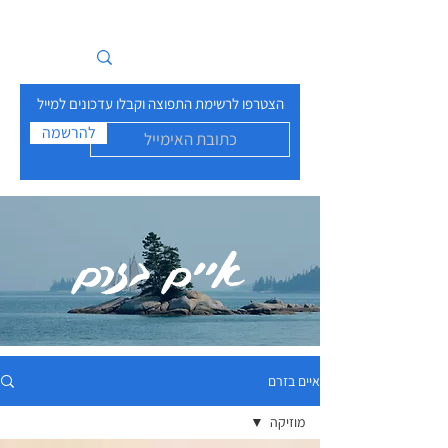
איים בזרם
הצטרפו לרשימת התפוצה וקבלו עדכונים למייל
להרשמה
איים בזרם
איים בזרם
מוזיקה