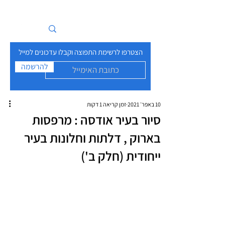
איים בזרם
הצטרפו לרשימת התפוצה וקבלו עדכונים למייל
להרשמה
10 באפר׳ 2021
זמן קריאה 1 דקות
סיור בעיר אודסה : מרפסות
בארוק , דלתות וחלונות בעיר
ייחודית (חלק ב')