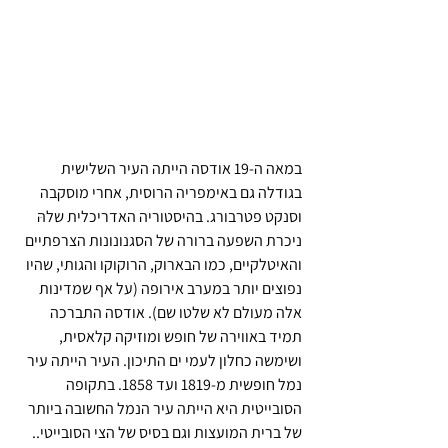
במאה ה-19 אודסה הייתה העיר השלישית 
בגודלה גם באימפריה הרוסית, אחרי מוסקבה 
וסנקט פטרבורג. בהיסטוריה האדריכלית שלהּ 
ניכרת השפעה ברורה של הסגנונונות הצרפתיים 
והאיטלקיים, כמו הבארוק, הרוקוקו והגותי, שהיו 
נפוצים יותר במערב אירופה (על אף שמדינות 
אלה מעולם לא שלטו שם). אודסה התברכה 
תמיד באווירה של חופש ומוזיקה קלאסית, 
ושימשה כחלון לעמי ים התיכון. העיר הייתה עיר 
נמל חופשית מ-1819 ועד 1858. בתקופה 
הסובייטית היא הייתה עיר הנמל החשובה ביותר 
של ברית המועצות וגם בסיס של הצי הסובייטי..